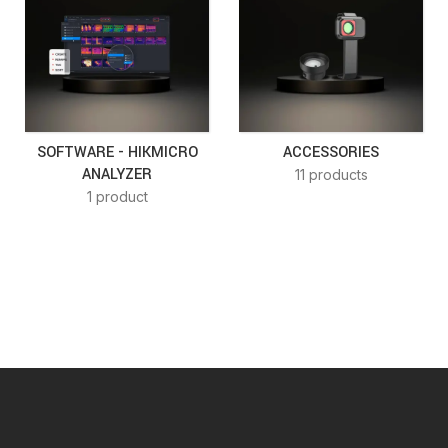
SOFTWARE - HIKMICRO
ACCESSORIES
ANALYZER
11 products
1 product