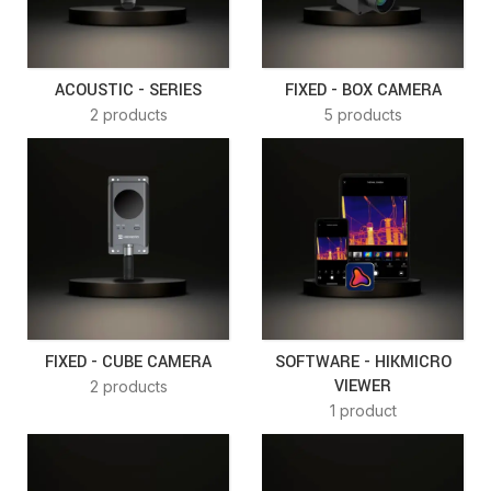
ACOUSTIC - SERIES
FIXED - BOX CAMERA
2 products
5 products
FIXED - CUBE CAMERA
SOFTWARE - HIKMICRO
VIEWER
2 products
1 product