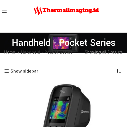
Handheld - Pocket Series
Home
Handheld - Pocket Series
Showing all 3 results
Show sidebar