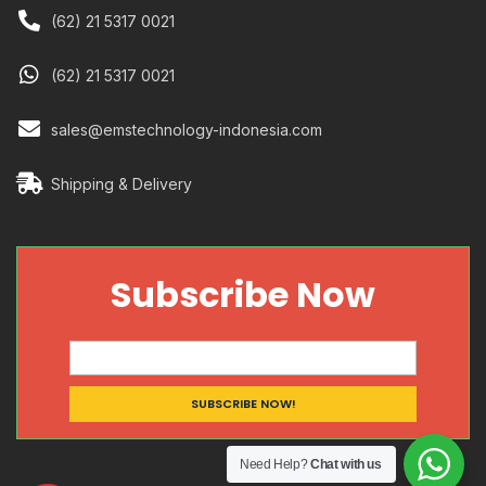
(62) 21 5317 0021
(62) 21 5317 0021
sales@emstechnology-indonesia.com
Shipping & Delivery
Subscribe Now
Need Help?
Chat with us